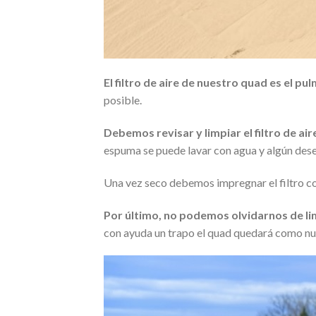
El filtro de aire de nuestro quad es el p
posible.
Debemos revisar y limpiar el filtro de ai
espuma se puede lavar con agua y algún desen
Una vez seco debemos impregnar el filtro con
Por último, no podemos olvidarnos de lim
con ayuda un trapo el quad quedará como nue