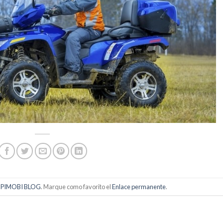
n
PIMOBI BLOG
. Marque como favorito el
Enlace permanente
.