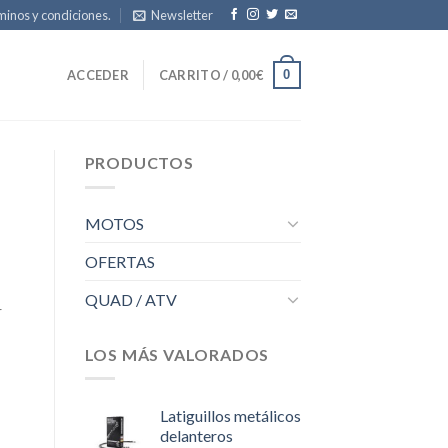
inos y condiciones.
Newsletter
0
ACCEDER
CARRITO /
0,00
€
PRODUCTOS
MOTOS
OFERTAS
QUAD / ATV
r
LOS MÁS VALORADOS
Latiguillos metálicos
delanteros