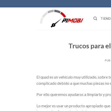
Skip
to
content
TIEN
Trucos para e
PUB
El quad es un vehículo muy utilizado, sobre
complicado debido a que muchas piezas no 
Por ello queremos ayudaros a limpiarlo y pr
Lo mejor es usar un producto apropiado que 