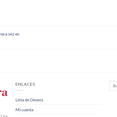
mera vez en
ENLACES
Lista de Deseos
Mi cuenta
 ha