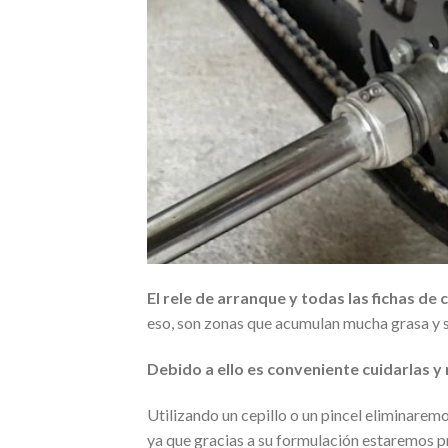
El rele de arranque y todas las fichas de
eso, son zonas que acumulan mucha grasa y s
Debido a ello es conveniente cuidarlas y 
Utilizando un cepillo o un pincel eliminaremo
ya que gracias a su formulación estaremos pr