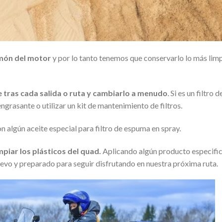
ulmón del motor
y por lo tanto tenemos que conservarlo lo más lim
re tras cada salida o ruta y cambiarlo a menudo
. Si es un filtro d
grasante o utilizar un kit de mantenimiento de filtros.
 algún aceite especial para filtro de espuma en spray.
piar los plásticos del quad.
Aplicando algún producto especific
vo y preparado para seguir disfrutando en nuestra próxima ruta.