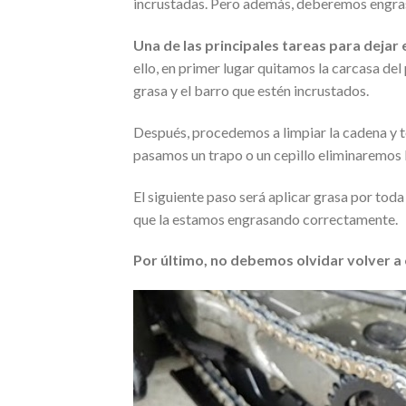
incrustadas. Pero además, deberemos engrasar
Una de las principales tareas para dejar 
ello, en primer lugar quitamos la carcasa del
grasa y el barro que estén incrustados.
Después, procedemos a limpiar la cadena y tod
pasamos un trapo o un cepìllo eliminaremos 
El siguiente paso será aplicar grasa por tod
que la estamos engrasando correctamente.
Por último, no debemos olvidar volver a 