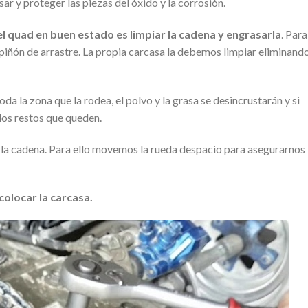
 y proteger las piezas del óxido y la corrosión.
el quad en buen estado es limpiar la cadena y engrasarla
. Para
 piñón de arrastre. La propia carcasa la debemos limpiar eliminando
a la zona que la rodea, el polvo y la grasa se desincrustarán y si
los restos que queden.
a la cadena. Para ello movemos la rueda despacio para asegurarnos
colocar la carcasa.