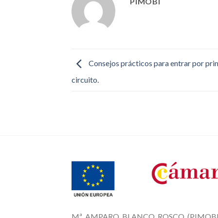
PIMOBI
Consejos prácticos para entrar por pri
circuito.
Mª AMPARO BLANCO ROSCO (PIMOBI)