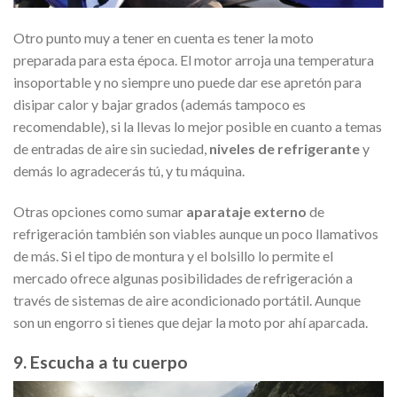
Otro punto muy a tener en cuenta es tener la moto
preparada para esta época. El motor arroja una temperatura
insoportable y no siempre uno puede dar ese apretón para
disipar calor y bajar grados (además tampoco es
recomendable), si la llevas lo mejor posible en cuanto a temas
de entradas de aire sin suciedad,
niveles de refrigerante
y
demás lo agradecerás tú, y tu máquina.
Otras opciones como sumar
aparataje externo
de
refrigeración también son viables aunque un poco llamativos
de más. Si el tipo de montura y el bolsillo lo permite el
mercado ofrece algunas posibilidades de refrigeración a
través de sistemas de aire acondicionado portátil. Aunque
son un engorro si tienes que dejar la moto por ahí aparcada.
9. Escucha a tu cuerpo