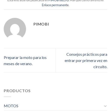
Esta entrada fue publicada en
PIMOBI BLOG
. Marque como favorito el
Enlace permanente
.
PIMOBI
Consejos prácticos para
Preparar la moto para los
entrar por primera vez en
meses de verano.
circuito.
PRODUCTOS
MOTOS