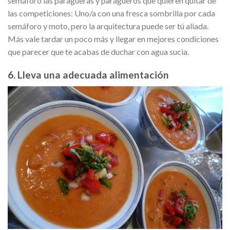
semáforo las paragüeras y paragüeros que quieren quitar de
las competiciones: Uno/a con una fresca sombrilla por cada
semáforo y moto, pero la arquitectura puede ser tú aliada.
Más vale tardar un poco más y llegar en mejores condiciones
que parecer que te acabas de duchar con agua sucia.
6. Lleva una adecuada alimentación