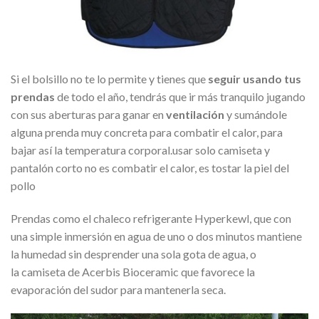
Si el bolsillo no te lo permite y tienes que
seguir usando tus
prendas
de todo el año, tendrás que ir más tranquilo jugando
con sus aberturas para ganar en
ventilación
y sumándole
alguna prenda muy concreta para combatir el calor, para
bajar así la temperatura corporal.usar solo camiseta y
pantalón corto no es combatir el calor, es tostar la piel del
pollo
Prendas como el chaleco refrigerante Hyperkewl, que con
una simple inmersión en agua de uno o dos minutos mantiene
la humedad sin desprender una sola gota de agua, o
la camiseta de Acerbis Bioceramic que favorece la
evaporación del sudor para mantenerla seca.