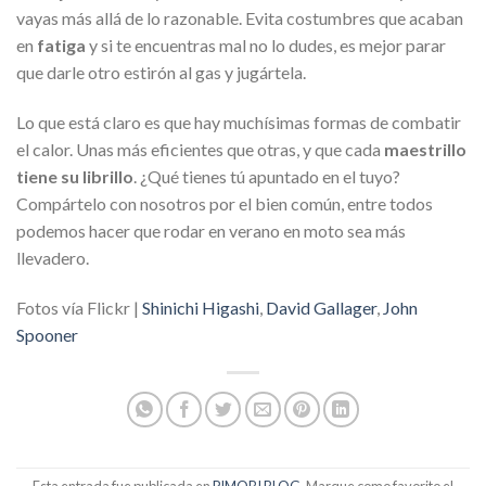
vayas más allá de lo razonable. Evita costumbres que acaban
en
fatiga
y si te encuentras mal no lo dudes, es mejor parar
que darle otro estirón al gas y jugártela.
Lo que está claro es que hay muchísimas formas de combatir
el calor. Unas más eficientes que otras, y que cada
maestrillo
tiene su librillo
. ¿Qué tienes tú apuntado en el tuyo?
Compártelo con nosotros por el bien común, entre todos
podemos hacer que rodar en verano en moto sea más
llevadero.
Fotos vía Flickr |
Shinichi Higashi
,
David Gallager
,
John
Spooner