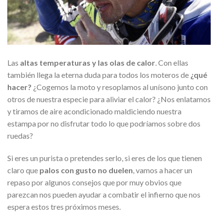
Las
altas temperaturas y las olas de calor
. Con ellas
también llega la eterna duda para todos los moteros de
¿qué
hacer?
¿Cogemos la moto y resoplamos al unísono junto con
otros de nuestra especie para aliviar el calor? ¿Nos enlatamos
y tiramos de aire acondicionado maldiciendo nuestra
estampa por no disfrutar todo lo que podríamos sobre dos
ruedas?
Si eres un purista o pretendes serlo, si eres de los que tienen
claro que
palos con gusto no duelen
, vamos a hacer un
repaso por algunos consejos que por muy obvios que
parezcan nos pueden ayudar a combatir el infierno que nos
espera estos tres próximos meses.