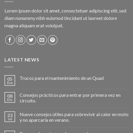
Lorem ipsum dolor sit amet, consectetuer adipiscing elit, sed
diam nonummy nibh euismod tincidunt ut laoreet dolore
magna aliquam erat volutpat.
LATEST NEWS
Trucos para el mantenimiento de un Quad
05
Ene
Consejos prácticos para entrar por primera vez en
08
Dic
circuito.
Nueve consejos útiles para sobrevivir al calor en moto
23
Jul
y no aparcarla en verano.