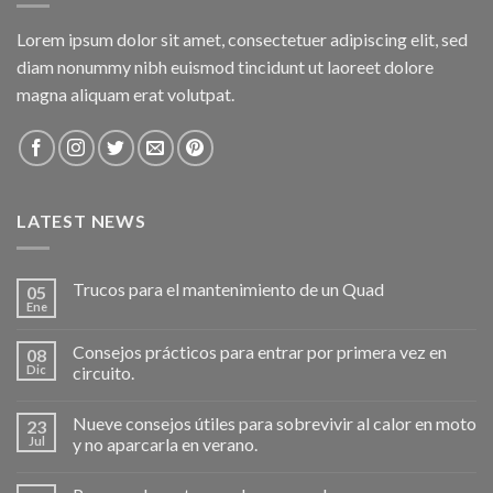
Lorem ipsum dolor sit amet, consectetuer adipiscing elit, sed
diam nonummy nibh euismod tincidunt ut laoreet dolore
magna aliquam erat volutpat.
LATEST NEWS
Trucos para el mantenimiento de un Quad
05
Ene
Consejos prácticos para entrar por primera vez en
08
Dic
circuito.
Nueve consejos útiles para sobrevivir al calor en moto
23
Jul
y no aparcarla en verano.