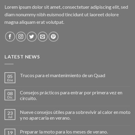
Lorem ipsum dolor sit amet, consectetuer adipiscing elit, sed
diam nonummy nibh euismod tincidunt ut laoreet dolore
magna aliquam erat volutpat.
LATEST NEWS
Trucos para el mantenimiento de un Quad
05
Ene
Consejos prácticos para entrar por primera vez en
08
Dic
circuito.
Nueve consejos útiles para sobrevivir al calor en moto
23
Jul
y no aparcarla en verano.
Preparar la moto para los meses de verano.
19