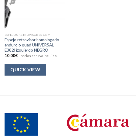
ESPEJOS RETROVISORES OEM
Espejo retrovisor homologado
enduro o quad UNIVERSAL
E382I izquierdo NEGRO
10,00
€
Precios con IVA incluido.
QUICK VIEW