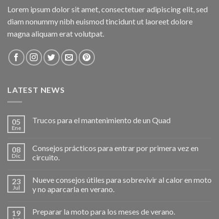
Lorem ipsum dolor sit amet, consectetuer adipiscing elit, sed
diam nonummy nibh euismod tincidunt ut laoreet dolore
magna aliquam erat volutpat.
LATEST NEWS
Trucos para el mantenimiento de un Quad
05
Ene
Consejos prácticos para entrar por primera vez en
08
Dic
circuito.
Nueve consejos útiles para sobrevivir al calor en moto
23
Jul
y no aparcarla en verano.
Preparar la moto para los meses de verano.
19