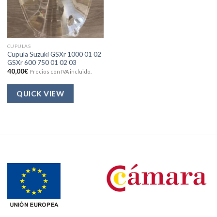
CUPULAS
Cupula Suzuki GSXr 1000 01 02
GSXr 600 750 01 02 03
40,00
€
Precios con IVA incluido.
QUICK VIEW