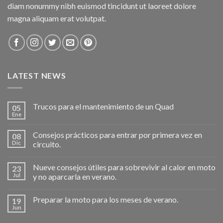
diam nonummy nibh euismod tincidunt ut laoreet dolore
magna aliquam erat volutpat.
LATEST NEWS
Trucos para el mantenimiento de un Quad
05
Ene
Consejos prácticos para entrar por primera vez en
08
Dic
circuito.
Nueve consejos útiles para sobrevivir al calor en moto
23
Jul
y no aparcarla en verano.
Preparar la moto para los meses de verano.
19
Jun