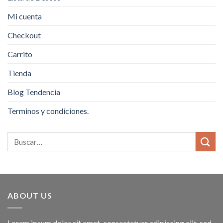
Mi cuenta
Checkout
Carrito
Tienda
Blog Tendencia
Terminos y condiciones.
ABOUT US
Lorem ipsum dolor sit amet, consectetuer adipiscing elit, sed