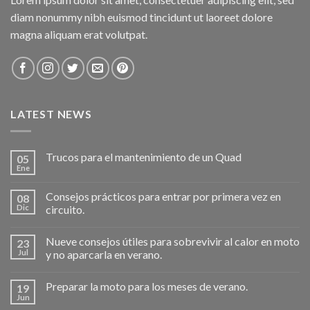
diam nonummy nibh euismod tincidunt ut laoreet dolore
magna aliquam erat volutpat.
LATEST NEWS
Trucos para el mantenimiento de un Quad
05
Ene
Consejos prácticos para entrar por primera vez en
08
Dic
circuito.
Nueve consejos útiles para sobrevivir al calor en moto
23
Jul
y no aparcarla en verano.
Preparar la moto para los meses de verano.
19
Jun