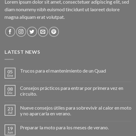
Lorem ipsum dolor sit amet, consectetuer adipiscing elit, sed
diam nonummy nibh euismod tincidunt ut laoreet dolore
magna aliquam erat volutpat.
LATEST NEWS
Trucos para el mantenimiento de un Quad
05
Ene
Consejos prácticos para entrar por primera vez en
08
Dic
circuito.
Nueve consejos útiles para sobrevivir al calor en moto
23
Jul
y no aparcarla en verano.
Preparar la moto para los meses de verano.
19
Jun