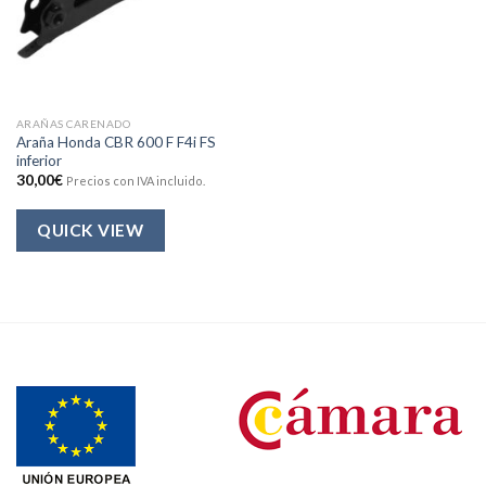
ARAÑAS CARENADO
Araña Honda CBR 600 F F4i FS
inferior
30,00
€
Precios con IVA incluido.
QUICK VIEW