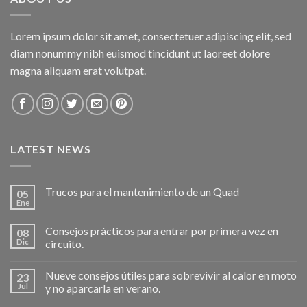
Lorem ipsum dolor sit amet, consectetuer adipiscing elit, sed
diam nonummy nibh euismod tincidunt ut laoreet dolore
magna aliquam erat volutpat.
LATEST NEWS
Trucos para el mantenimiento de un Quad
05
Ene
Consejos prácticos para entrar por primera vez en
08
Dic
circuito.
Nueve consejos útiles para sobrevivir al calor en moto
23
Jul
y no aparcarla en verano.