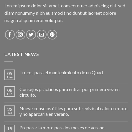
Lorem ipsum dolor sit amet, consectetuer adipiscing elit, sed
diam nonummy nibh euismod tincidunt ut laoreet dolore
magna aliquam erat volutpat.
LATEST NEWS
Trucos para el mantenimiento de un Quad
05
Ene
Consejos prácticos para entrar por primera vez en
08
Dic
circuito.
Nueve consejos útiles para sobrevivir al calor en moto
23
Jul
y no aparcarla en verano.
Preparar la moto para los meses de verano.
19