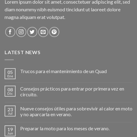
Lorem ipsum dolor sit amet, consectetuer adipiscing elit, sed
diam nonummy nibh euismod tincidunt ut laoreet dolore
magna aliquam erat volutpat.
LATEST NEWS
Trucos para el mantenimiento de un Quad
05
Ene
Consejos prácticos para entrar por primera vez en
08
Dic
circuito.
Nueve consejos útiles para sobrevivir al calor en moto
23
Jul
y no aparcarla en verano.
Preparar la moto para los meses de verano.
19
Jun