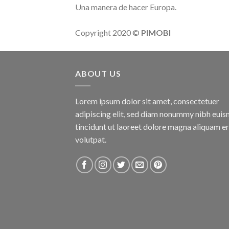
Una manera de hacer Europa.
Copyright 2020 ©
PIMOBI
ABOUT US
Lorem ipsum dolor sit amet, consectetuer
adipiscing elit, sed diam nonummy nibh eui
tincidunt ut laoreet dolore magna aliquam e
volutpat.