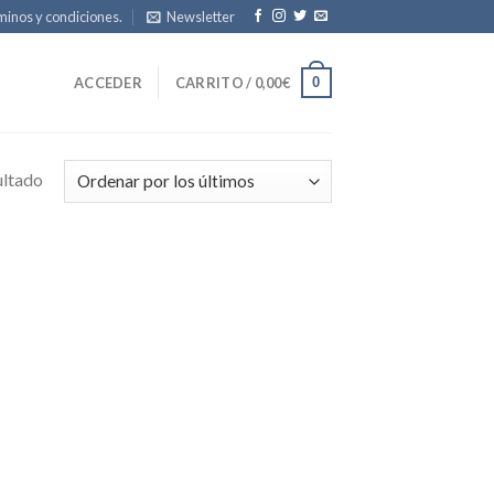
inos y condiciones.
Newsletter
0
ACCEDER
CARRITO /
0,00
€
ultado