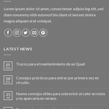
Lorem ipsum dolor sit amet, consectetuer adipiscing elit, sed
diam nonummy nibh euismod tincidunt ut laoreet dolore
magna aliquam erat volutpat.
LATEST NEWS
Trucos para el mantenimiento de un Quad
05
Ene
Consejos prácticos para entrar por primera vez en
08
Dic
circuito.
Nueve consejos útiles para sobrevivir al calor en moto
23
Jul
y no aparcarla en verano.