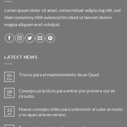
Lorem ipsum dolor sit amet, consectetuer adipiscing elit, sed
diam nonummy nibh euismod tincidunt ut laoreet dolore
magna aliquam erat volutpat.
LATEST NEWS
Trucos para el mantenimiento de un Quad
05
Ene
Consejos prácticos para entrar por primera vez en
08
Dic
circuito.
Nueve consejos útiles para sobrevivir al calor en moto
23
Jul
y no aparcarla en verano.